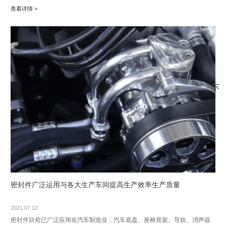
查看详情 >

密封件广泛运用与各大生产车间提高生产效率生产质量
2021.07.12
密封件目前已广泛应用在汽车制造业，汽车底盘、座椅骨架、导轨、消声器