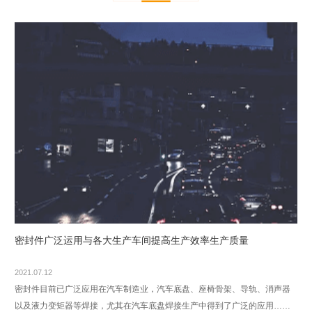
密封件广泛运用与各大生产车间提高生产效率生产质量
2021.07.12
密封件目前已广泛应用在汽车制造业，汽车底盘、座椅骨架、导轨、消声器
以及液力变矩器等焊接，尤其在汽车底盘焊接生产中得到了广泛的应用……