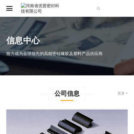

CN
EN
信息中心
致力成为全球领先的高精密硅橡胶及塑料产品供应商
公司信息
更多 >