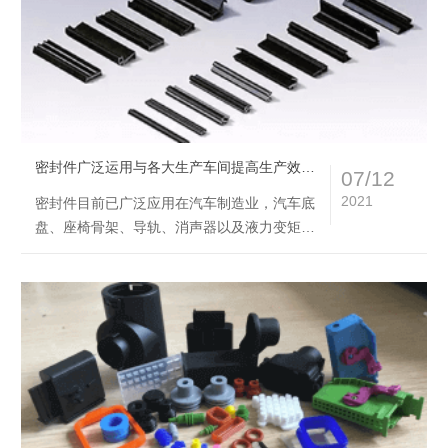
密封件广泛运用与各大生产车间提高生产效率生产质量
07/12
2021
密封件目前已广泛应用在汽车制造业，汽车底
盘、座椅骨架、导轨、消声器以及液力变矩器
等焊接，尤其在汽车底盘焊接生产中得到了广
泛的应用……