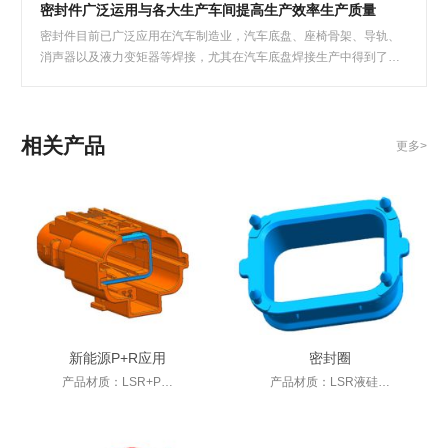
密封件广泛运用与各大生产车间提高生产效率生产质量
密封件目前已广泛应用在汽车制造业，汽车底盘、座椅骨架、导轨、
消声器以及液力变矩器等焊接，尤其在汽车底盘焊接生产中得到了广
泛的应用……
相关产品
更多>
新能源P+R应用
密封圈
产品材质：LSR+P…
产品材质：LSR液硅…