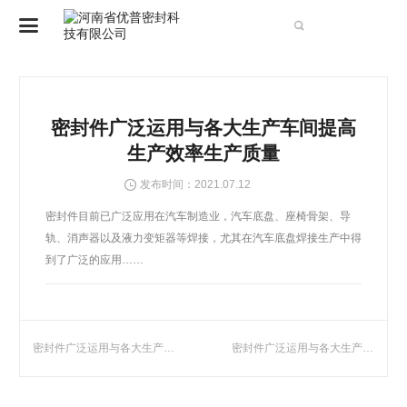

CN
EN
密封件广泛运用与各大生产车间提高
生产效率生产质量

发布时间：2021.07.12
密封件目前已广泛应用在汽车制造业，汽车底盘、座椅骨架、导
轨、消声器以及液力变矩器等焊接，尤其在汽车底盘焊接生产中得
到了广泛的应用……
密封件广泛运用与各大生产车间提高生产效率生产质量
密封件广泛运用与各大生产车间提高生产效率生产质量