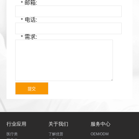
* 邮箱:
* 电话:
* 需求:
行业应用
关于我们
服务中心
医疗类
了解优普
OEM/ODM