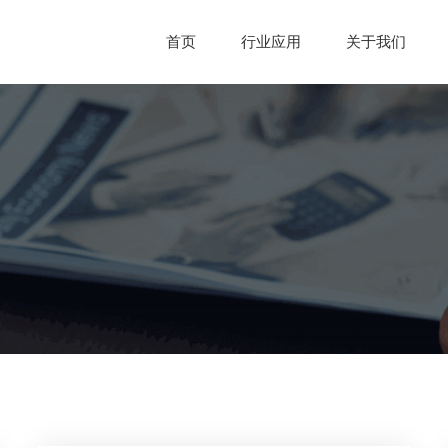
首页
行业应用
关于我们