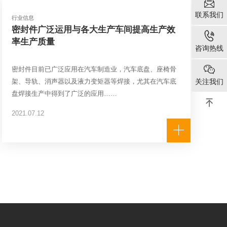

联系我们
行业信息
密封件广泛运用与各大生产车间提高生产效

率生产质量
咨询热线

密封件目前已广泛应用在汽车制造业，汽车底盘、座椅骨
架、导轨、消声器以及液力变矩器等焊接，尤其在汽车底
关注我们
盘焊接生产中得到了广泛的应用……

2021.07.12